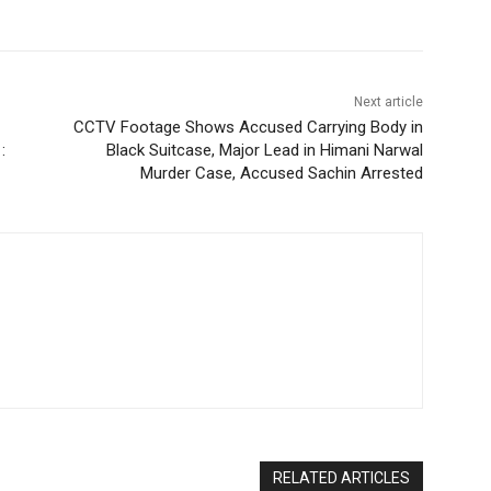
Next article
CCTV Footage Shows Accused Carrying Body in
:
Black Suitcase, Major Lead in Himani Narwal
Murder Case, Accused Sachin Arrested
RELATED ARTICLES