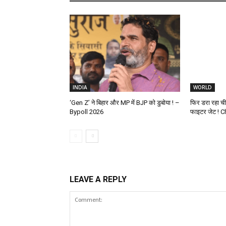
INDIA
WORLD
‘Gen Z’ ने बिहार और MP में BJP को डुबोया ! –
फिर डरा रहा च
Bypoll 2026
फाइटर जेट ! C
LEAVE A REPLY