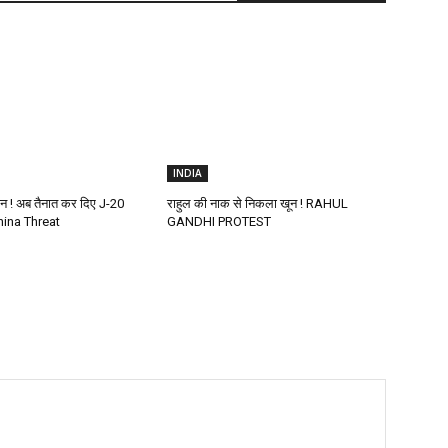
INDIA
ीन ! अब तैनात कर दिए J-20
राहुल की नाक से निकला खून ! RAHUL
hina Threat
GANDHI PROTEST