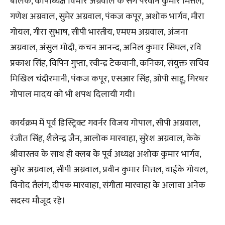
बालक, कोषाध्यक्ष विभोर अग्रवाल के संग परवीन कुमार मित्तल,
गणेश अग्रवाल, सुमेर अग्रवाल, पंकज कपूर, अशोक भार्गव, मीरा
गोयल, गीरा सुभाष, सीपी भारतीय, एमएम अग्रवाल, अंजना
अग्रवाल, अंसुल मोदी, कचन आनन्द, अनिल कुमार सिंघल, रवि
प्रकाश सिंह, विपिन गुप्ता, रवीन्द्र टेकवानी, कनिका, संयुक्त सचिव
मिखिल चंदीरमानी, पंकज कपूर, एसआर सिंह, ओपी साहू, गिरधर
गोपाल मादय को भी शपथ दिलायी गयी।
कार्यक्रम में पूर्व डिस्ट्रिक्ट गवर्नर विजय गोपाल, सीपी अग्रवाल,
रंजीत सिंह, शैलेन्द्र जैन, आलोक मारवाहा, सुरेश अग्रवाल, केके
श्रीवास्तव के साथ ही क्लब के पूर्व अध्यक्ष अशोक कुमार भार्गव,
सुमेर अग्रवाल, सीपी अग्रवाल, प्रवीन कुमार मित्तल, वाईके गोयल,
विनोद तैलंग, दीपक मारवाहा, संगीता मारवाहा के अलावा अनेक
सदस्य मौजूद रहे।