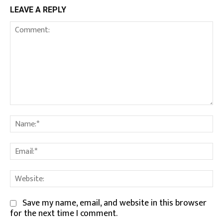
LEAVE A REPLY
Comment:
Na
Em
We
Save my name, email, and website in this browser
for the next time I comment.