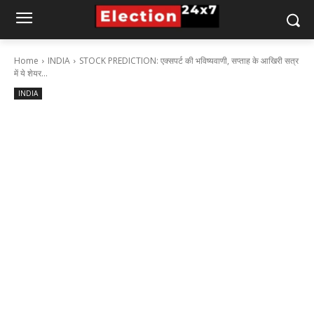
Home
INDIA
STOCK PREDICTION: एक्सपर्ट की भविष्यवाणी, सप्ताह के आखिरी सत्र
में ये शेयर...
INDIA