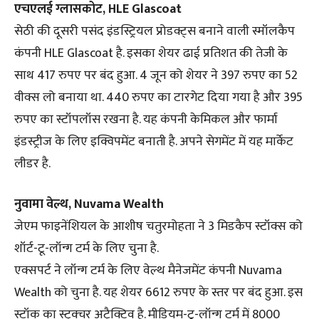
एचएलई ग्लासकोट, HLE Glascoat
सेठी की दूसरी पसंद इंडस्ट्रियल प्रोडक्ट्स बनाने वाली स्मॉलकैप
कंपनी HLE Glascoat है. इसका शेयर ढाई प्रतिशत की तेजी के
साथ 417 रुपए पर बंद हुआ. 4 जून को शेयर ने 397 रुपए का 52
वीक्स लो बनाया था. 440 रुपए का टारगेट दिया गया है और 395
रुपए का स्टॉपलॉस रखना है. यह कंपनी केमिकल और फार्मा
इंडस्ट्रीज के लिए इक्विपमेंट बनाती है. अपने सेगमेंट में यह मार्केट
लीडर है.
नुवामा वेल्थ, Nuvama Wealth
जेएम फाइनेंशियल के आशीष चतुरमोहता ने 3 मिडकैप स्टॉक्स को
शॉर्ट-टू-लॉन्ग टर्म के लिए चुना है.
एक्सपर्ट ने लॉन्ग टर्म के लिए वेल्थ मैनेजमेंट कंपनी Nuvama
Wealth को चुना है. यह शेयर 6612 रुपए के स्तर पर बंद हुआ. इस
स्टॉक का स्ट्रक्चर अट्रैक्टिव है. मीडियम-टू-लॉन्ग टर्म में 8000