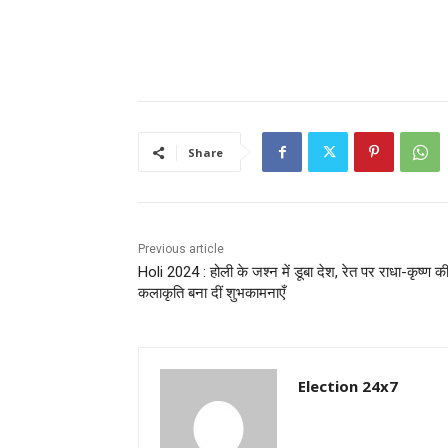
Share
Previous article
Holi 2024 : होली के जश्न में डूबा देश, रेत पर राधा-कृष्ण क
कलाकृति बना दीं शुभकामनाएँ
Election 24x7