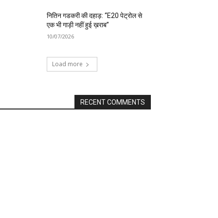
नितिन गडकरी की दहाड़: “E20 पेट्रोल से
एक भी गाड़ी नहीं हुई ख़राब”
10/07/2026
Load more
RECENT COMMENTS