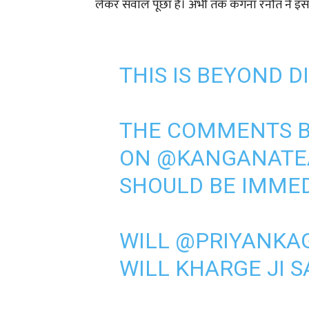
लेकर सवाल पूछा है। अभी तक कंगना रनौत ने इस
THIS IS BEYOND D
THE COMMENTS 
ON
@KANGANAT
SHOULD BE IMMED
WILL
@PRIYANKA
WILL KHARGE JI S