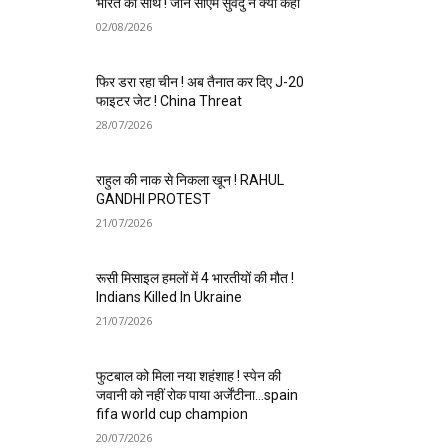
भारत का साथ ! जानें सीएम सुवेंदु ने क्या कहा
02/08/2026
फिर डरा रहा चीन ! अब तैनात कर दिए J-20
फाइटर जेट ! China Threat
28/07/2026
राहुल की नाक से निकला खून ! RAHUL
GANDHI PROTEST
21/07/2026
रूसी मिसाइल हमलों में 4 भारतीयों की मौत !
Indians Killed In Ukraine
21/07/2026
फुटबाल को मिला नया शहंशाह ! स्पेन की
जवानी को नहीं रोक पाया अर्जेंटीना…spain
fifa world cup champion
20/07/2026