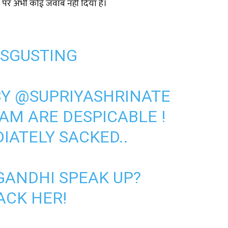
 पर अभी कोई जवाब नहीं दिया है।
ISGUSTING
BY
@SUPRIYASHRINATE
EAM
ARE DESPICABLE !
IATELY SACKED..
GANDHI
SPEAK UP?
ACK HER!