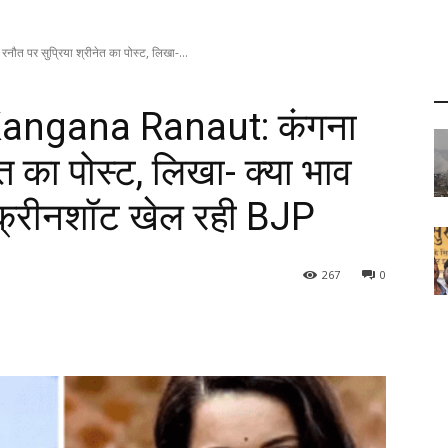
 पर सुप्रिया श्रीनेत का पोस्ट, लिखा-...
Kangana Ranaut: कंगना
ेत का पोस्ट, लिखा- क्या भाव
्क्रीनशॉट खेल रही BJP
267
0