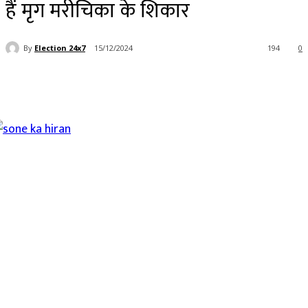
हैं मृग मरीचिका के शिकार
By
Election 24x7
15/12/2024
194
0