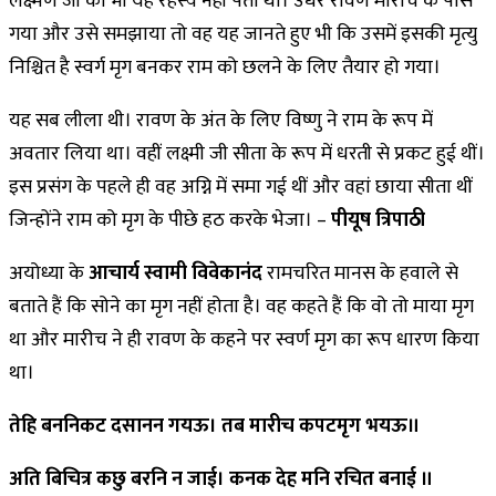
लक्ष्मण जी को भी यह रहस्य नहीं पता था। उधर रावण मारीच के पास
गया और उसे समझाया तो वह यह जानते हुए भी कि उसमें इसकी मृत्यु
निश्चित है स्वर्ग मृग बनकर राम को छलने के लिए तैयार हो गया।
यह सब लीला थी। रावण के अंत के लिए विष्णु ने राम के रूप में
अवतार लिया था। वहीं लक्ष्मी जी सीता के रूप में धरती से प्रकट हुई थीं।
इस प्रसंग के पहले ही वह अग्नि में समा गई थीं और वहां छाया सीता थीं
जिन्होंने राम को मृग के पीछे हठ करके भेजा। –
पीयूष त्रिपाठी
अयोध्या के
आचार्य स्वामी विवेकानंद
रामचरित मानस के हवाले से
बताते हैं कि सोने का मृग नहीं होता है। वह कहते हैं कि वो तो माया मृग
था और मारीच ने ही रावण के कहने पर स्वर्ण मृग का रूप धारण किया
था।
तेहि बननिकट दसानन गयऊ। तब मारीच कपटमृग भयऊ॥
अति बिचित्र कछु बरनि न जाई। कनक देह मनि रचित बनाई ॥