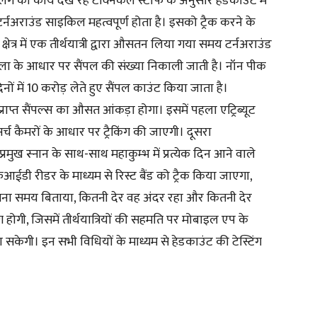
डलिंग का कार्य देख रहे टेक्निकल स्टाफ के अनुसार हेडकाउंट में
र्नअराउंड साइकिल महत्वपूर्ण होता है। इसको ट्रैक करने के
ेत्र में एक तीर्थयात्री द्वारा औसतन लिया गया समय टर्नअराउंड
ला के आधार पर सैंपल की संख्या निकाली जाती है। नॉन पीक
ं में 10 करोड़ लेते हुए सैंपल काउंट किया जाता है।
प्राप्त सैंपल्स का औसत आंकड़ा होगा। इसमें पहला एट्रिब्यूट
्च कैमरों के आधार पर ट्रैकिंग की जाएगी। दूसरा
ुख स्नान के साथ-साथ महाकुम्भ में प्रत्येक दिन आने वाले
एफआईडी रीडर के माध्यम से रिस्ट बैंड को ट्रैक किया जाएगा,
में कितना समय बिताया, कितनी देर वह अंदर रहा और कितनी देर
ंग होगी, जिसमें तीर्थयात्रियों की सहमति पर मोबाइल एप के
केगी। इन सभी विधियों के माध्यम से हेडकाउंट की टेस्टिंग