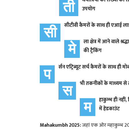
र्थयात्रियों की संख्या 
ती
उपयोग
सीटीवी कैमरों के साथ ही एआई लाइस
सी
ला क्षेत्र में आने वाले श
मे
की ट्रैकिंग
र्सन एट्रिब्यूट सर्च कैमरों के साथ ह
प
भी तकनीकों के माध्यम से तीर
स
हाकुम्भ ही नहीं
म
में हेडकाउंट
Mahakumbh 2025:
जहां एक ओर महाकुम्भ 2025