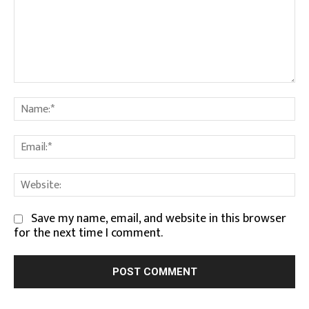
Comment:
Na
Em
We
Save my name, email, and website in this browser
for the next time I comment.