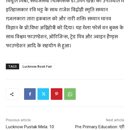
विभूति मिश्रा, समाजसेवी चिकित्सक डा.उमंग खन्ना की उपस्थिति में
इतिहासकार रवि भट्ट के साथ राजेश विद्रोही स्मृति सम्मान
ग़ज़लकारा तारा इक़बाल को और नारी शक्ति सम्मान मानव
विज्ञान के प्रो.विभा अग्निहोत्री को दिया। यह मेला फोर्स वन बुक्स के
साथ विश्वम फाउण्डेशन, ओरिजिन्स, ट्रेड मित्र और ज्वाइन हैण्ड्स
फाउण्डेशन आदि के सहयोग से हुआ।
TAGS
Lucknow Book Fair
Previous article
Next article
Lucknow Pustak Mela: 10
Pre Primary Education: प्री