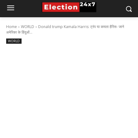
Home
WORLD
Donald trump Kamala Harris: ट्रंप या कमला हैरिस- जाने
अमेरिका के हिंदुओं...
WORLD