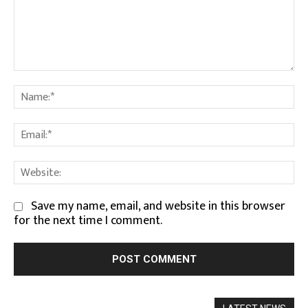
Comment:
Na
Em
We
Save my name, email, and website in this browser
for the next time I comment.