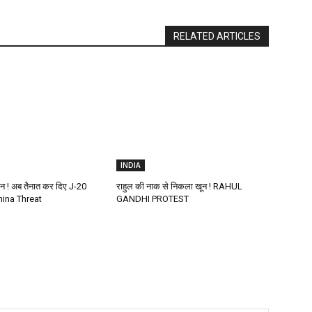
RELATED ARTICLES
INDIA
ीन ! अब तैनात कर दिए J-20
राहुल की नाक से निकला खून ! RAHUL
hina Threat
GANDHI PROTEST