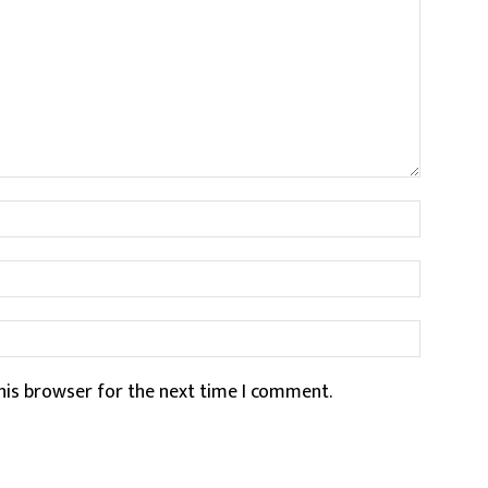
Name:*
Email:*
Website
his browser for the next time I comment.