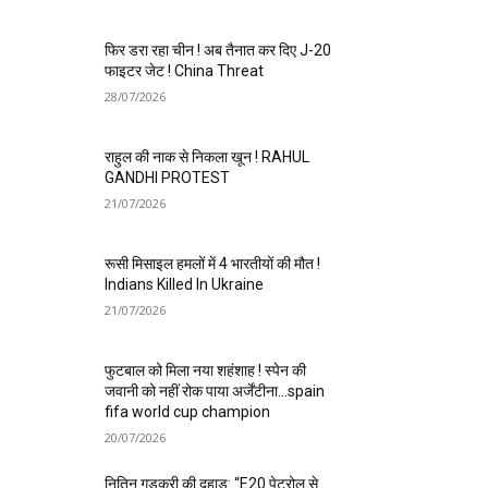
फिर डरा रहा चीन ! अब तैनात कर दिए J-20
फाइटर जेट ! China Threat
28/07/2026
राहुल की नाक से निकला खून ! RAHUL
GANDHI PROTEST
21/07/2026
रूसी मिसाइल हमलों में 4 भारतीयों की मौत !
Indians Killed In Ukraine
21/07/2026
फुटबाल को मिला नया शहंशाह ! स्पेन की
जवानी को नहीं रोक पाया अर्जेंटीना…spain
fifa world cup champion
20/07/2026
नितिन गडकरी की दहाड़: “E20 पेट्रोल से