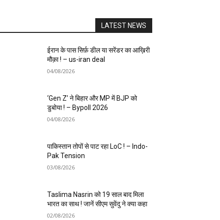
LATEST NEWS
ईरान के पास सिर्फ़ डील या सरेंडर का आख़िरी
मौक़ा ! – us-iran deal
04/08/2026
‘Gen Z’ ने बिहार और MP में BJP को
डुबोया ! – Bypoll 2026
04/08/2026
पाकिस्तान तोपों से पाट रहा LoC ! – Indo-
Pak Tension
03/08/2026
Taslima Nasrin को 19 साल बाद मिला
भारत का साथ ! जानें सीएम सुवेंदु ने क्या कहा
02/08/2026