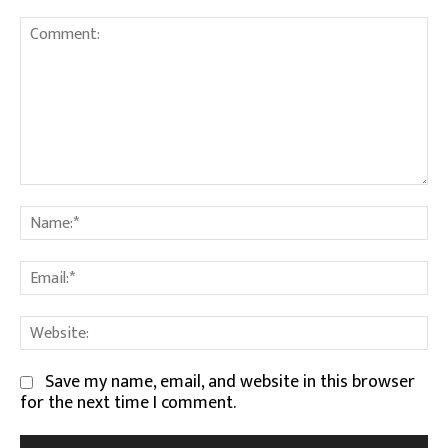
Comment:
Na
Em
We
Save my name, email, and website in this browser
for the next time I comment.