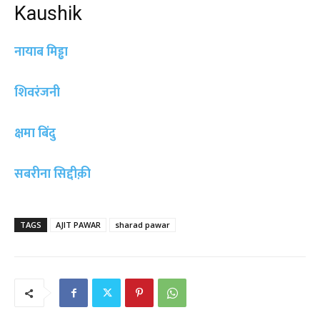
Kaushik
नायाब मिड्ढा
शिवरंजनी
क्षमा बिंदु
सबरीना सिद्दीक़ी
TAGS
AJIT PAWAR
sharad pawar