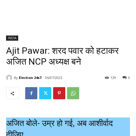
INDIA
Ajit Pawar: शरद पवार को हटाकर
अजित NCP अध्यक्ष बने
By
Election 24x7
06/07/2023
129
0
अजित बोले- उम्र हो गई, अब आशीर्वाद
दीजिए