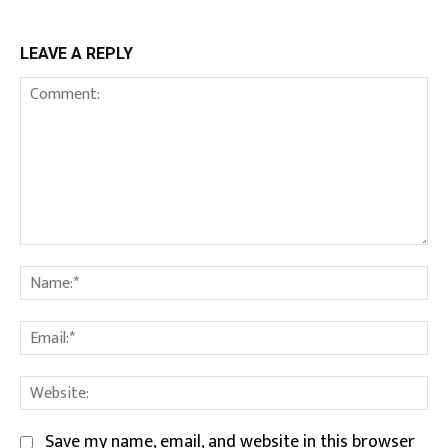
LEAVE A REPLY
Comment:
Na
Em
We
Save my name, email, and website in this browser