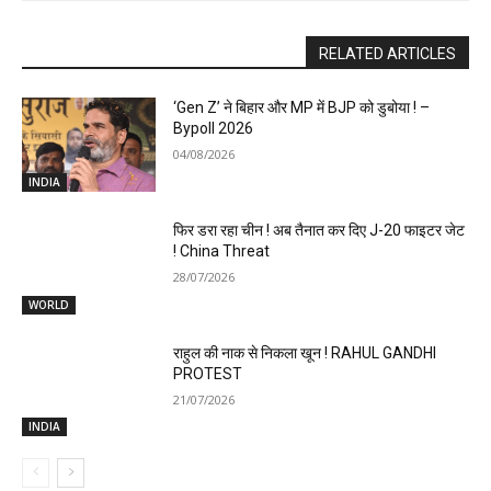
RELATED ARTICLES
‘Gen Z’ ने बिहार और MP में BJP को डुबोया ! –
Bypoll 2026
04/08/2026
INDIA
फिर डरा रहा चीन ! अब तैनात कर दिए J-20 फाइटर जेट
! China Threat
28/07/2026
WORLD
राहुल की नाक से निकला खून ! RAHUL GANDHI
PROTEST
21/07/2026
INDIA