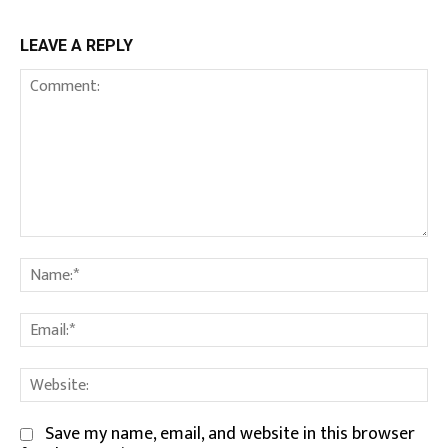
LEAVE A REPLY
Comment:
Na
Em
We
Save my name, email, and website in this browser