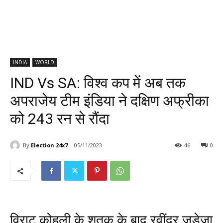
INDIA
WORLD
IND Vs SA: विश्व कप में अब तक
अपराजेय टीम इंडिया ने दक्षिण अफ्रीका
को 243 रन से रौंदा
By
Election 24x7
05/11/2023
46
0
विराट कोहली के शतक के बाद रवींद्र जडेजा