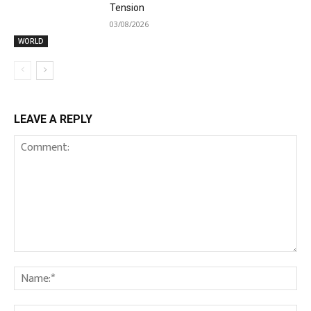
Tension
03/08/2026
WORLD
LEAVE A REPLY
Comment:
Na