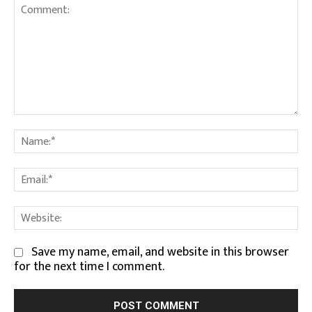
Comment:
Na
Em
We
Save my name, email, and website in this browser
for the next time I comment.