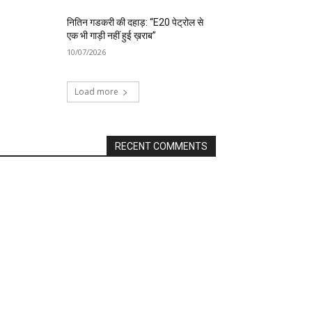
नितिन गडकरी की दहाड़: “E20 पेट्रोल से
एक भी गाड़ी नहीं हुई ख़राब”
10/07/2026
Load more
RECENT COMMENTS