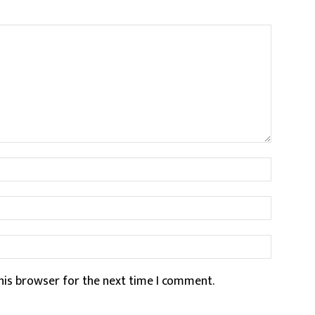
Name:*
Email:*
Website
his browser for the next time I comment.