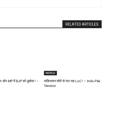
RELATED ARTICLES
WORLD
ार और MP में BJP को डुबोया ! –
पाकिस्तान तोपों से पाट रहा LoC ! – Indo-Pak
Tension