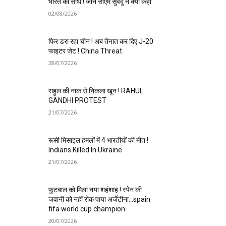
भारत का साथ ! जानें सीएम सुवेंदु ने क्या कहा
02/08/2026
फिर डरा रहा चीन ! अब तैनात कर दिए J-20
फाइटर जेट ! China Threat
28/07/2026
राहुल की नाक से निकला खून ! RAHUL
GANDHI PROTEST
21/07/2026
रूसी मिसाइल हमलों में 4 भारतीयों की मौत !
Indians Killed In Ukraine
21/07/2026
फुटबाल को मिला नया शहंशाह ! स्पेन की
जवानी को नहीं रोक पाया अर्जेंटीना…spain
fifa world cup champion
20/07/2026