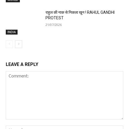
राहुल की नाक से निकला खून ! RAHUL GANDHI
PROTEST
21/07/2026
INDIA
LEAVE A REPLY
Comment:
Na