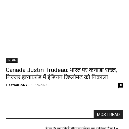
INDIA
Canada Justin Trudeau: भारत पर कनाडा सख्त,
निज्जर हत्याकांड में इंडियन डिप्लोमैट को निकाला
Election 24x7
-
19/09/2023
0
MOST READ
ईरान के पास सिर्फ़ डील या सरेंडर का आख़िरी मौक़ा ! –