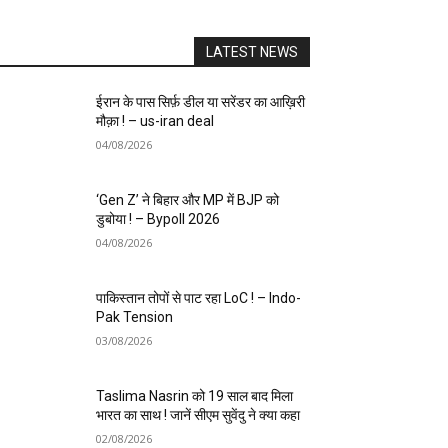
LATEST NEWS
ईरान के पास सिर्फ़ डील या सरेंडर का आख़िरी
मौक़ा ! – us-iran deal
04/08/2026
‘Gen Z’ ने बिहार और MP में BJP को
डुबोया ! – Bypoll 2026
04/08/2026
पाकिस्तान तोपों से पाट रहा LoC ! – Indo-
Pak Tension
03/08/2026
Taslima Nasrin को 19 साल बाद मिला
भारत का साथ ! जानें सीएम सुवेंदु ने क्या कहा
02/08/2026