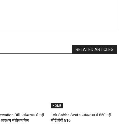
RELATED ARTICLES
HOME
tion Bill : लोकसभा में नहीं
Lok Sabha Seats: लोकसभा में 850 नहीं
 आरक्षण संशोधन बिल
सीटें होंगी 816