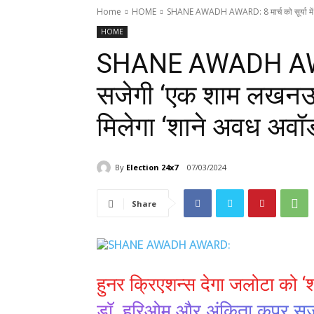
Home
HOME
SHANE AWADH AWARD: 8 मार्च को सूर्या में
HOME
SHANE AWADH AWARD: 
सजेगी ‘एक शाम लखनऊ 
मिलेगा ‘शाने अवध अवॉर्
By
Election 24x7
07/03/2024
Share
हुनर क्रिएशन्स देगा जलोटा को ‘श
डॉ. हरिओम और अंकिता कपूर सज