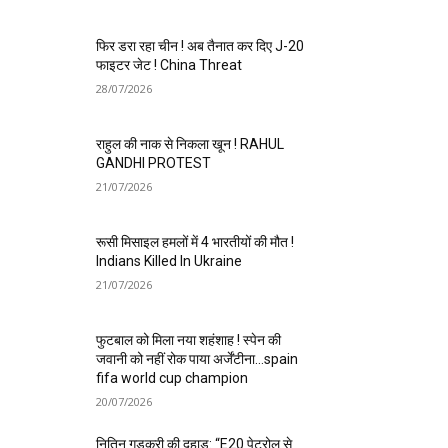
फिर डरा रहा चीन ! अब तैनात कर दिए J-20
फाइटर जेट ! China Threat
28/07/2026
राहुल की नाक से निकला खून ! RAHUL
GANDHI PROTEST
21/07/2026
रूसी मिसाइल हमलों में 4 भारतीयों की मौत !
Indians Killed In Ukraine
21/07/2026
फुटबाल को मिला नया शहंशाह ! स्पेन की
जवानी को नहीं रोक पाया अर्जेंटीना…spain
fifa world cup champion
20/07/2026
नितिन गडकरी की दहाड़: “E20 पेट्रोल से