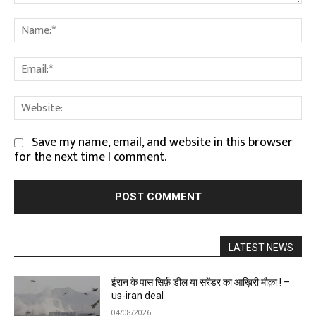
Comment:
Na
Em
We
Save my name, email, and website in this browser
for the next time I comment.
LATEST NEWS
ईरान के पास सिर्फ़ डील या सरेंडर का आख़िरी मौक़ा ! –
us-iran deal
04/08/2026