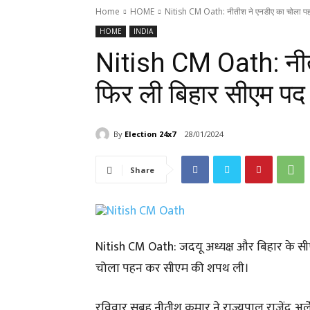
Home
HOME
Nitish CM Oath: नीतीश ने एनडीए का चोला पहन
HOME
INDIA
Nitish CM Oath: नीत
फिर ली बिहार सीएम प
By
Election 24x7
28/01/2024
Share
Nitish CM Oath: जदयू अध्यक्ष और बिहार के स
चोला पहन कर सीएम की शपथ ली।
रविवार सुबह नीतीश कुमार ने राज्यपाल राजेंद्र अ