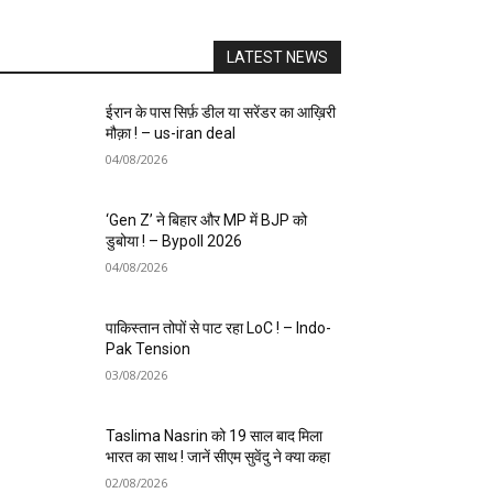
LATEST NEWS
ईरान के पास सिर्फ़ डील या सरेंडर का आख़िरी
मौक़ा ! – us-iran deal
04/08/2026
‘Gen Z’ ने बिहार और MP में BJP को
डुबोया ! – Bypoll 2026
04/08/2026
पाकिस्तान तोपों से पाट रहा LoC ! – Indo-
Pak Tension
03/08/2026
Taslima Nasrin को 19 साल बाद मिला
भारत का साथ ! जानें सीएम सुवेंदु ने क्या कहा
02/08/2026