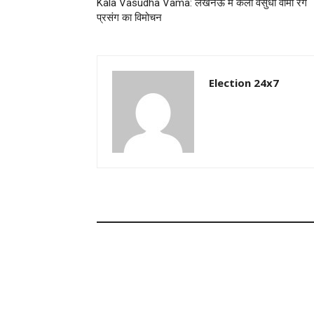
Kala Vasudha Vama: लखनऊ में कला वसुधा वामा रंग
प्रसंग का विमोचन
Election 24x7