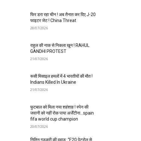
फिर डरा रहा चीन ! अब तैनात कर दिए J-20
फाइटर जेट ! China Threat
28/07/2026
राहुल की नाक से निकला खून ! RAHUL
GANDHI PROTEST
21/07/2026
रूसी मिसाइल हमलों में 4 भारतीयों की मौत !
Indians Killed In Ukraine
21/07/2026
फुटबाल को मिला नया शहंशाह ! स्पेन की
जवानी को नहीं रोक पाया अर्जेंटीना…spain
fifa world cup champion
20/07/2026
नितिन गडकरी की दहाड़: “E20 पेट्रोल से