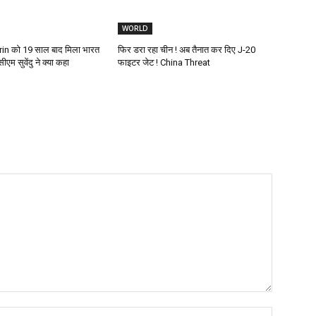
WORLD
in को 19 साल बाद मिला भारत
फिर डरा रहा चीन ! अब तैनात कर दिए J-20
ीएम सुवेंदु ने क्या कहा
फाइटर जेट ! China Threat
Name:*