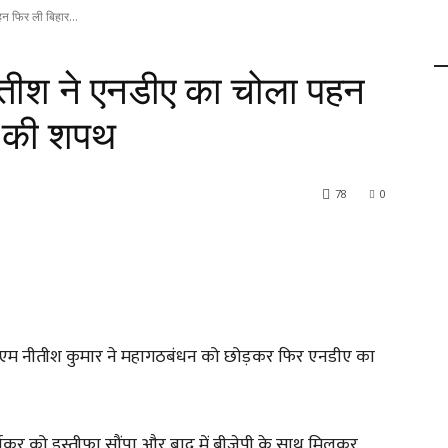
 फिर ली बिहार...
ीश ने एनडीए का चोला पहन
द की शपथ
78
0
ीएम नीतीश कुमार ने महागठबंधन को छोड़कर फिर एनडीए का
र्लेकर को इस्तीफा सौंपा और बाद में बीजेपी के साथ मिलकर