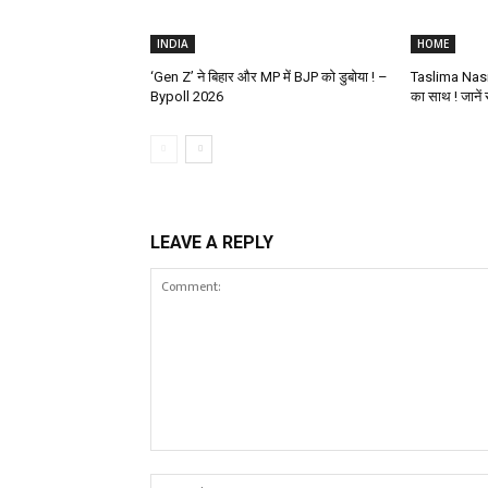
INDIA
HOME
‘Gen Z’ ने बिहार और MP में BJP को डुबोया ! –
Taslima Nasr
Bypoll 2026
का साथ ! जानें स
LEAVE A REPLY
Comment: