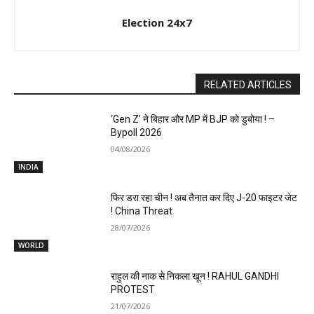
Election 24x7
RELATED ARTICLES
‘Gen Z’ ने बिहार और MP में BJP को डुबोया ! –
Bypoll 2026
04/08/2026
INDIA
फिर डरा रहा चीन ! अब तैनात कर दिए J-20 फाइटर जेट
! China Threat
28/07/2026
WORLD
राहुल की नाक से निकला खून ! RAHUL GANDHI
PROTEST
21/07/2026