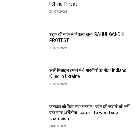
! China Threat
28/07/2026
राहुल की नाक से निकला खून ! RAHUL GANDHI
PROTEST
21/07/2026
रूसी मिसाइल हमलों में 4 भारतीयों की मौत ! Indians
Killed In Ukraine
21/07/2026
फुटबाल को मिला नया शहंशाह ! स्पेन की जवानी को नहीं
रोक पाया अर्जेंटीना…spain fifa world cup
champion
20/07/2026