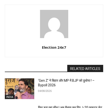
Election 24x7
RELATED ARTICLES
‘Gen Z’ ने बिहार और MP में BJP को डुबोया ! –
Bypoll 2026
04/08/2026
INDIA
फिर डरा रहा चीन ! अब तैनात कर दिए J-20 फाइटर जेट