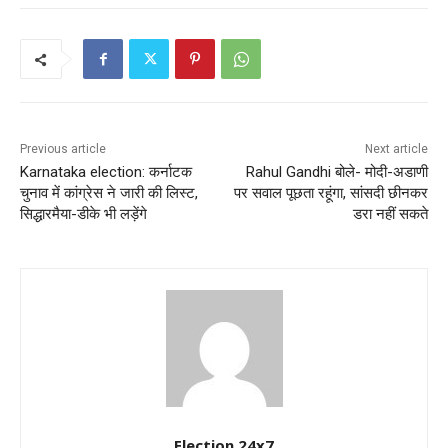
Previous article
Next article
Karnataka election: कर्नाटक
Rahul Gandhi बोले- मोदी-अडाणी
चुनाव में कांग्रेस ने जारी की लिस्ट,
पर सवाल पूछता रहूंगा, सांसदी छीनकर
सिद्धारमैया-डीके भी लड़ेंगे
डरा नहीं सकते
Election 24x7