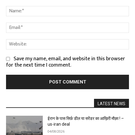
Comment:
Na
Em
We
Save my name, email, and website in this browser
for the next time I comment.
LATEST NEWS
ईरान के पास सिर्फ़ डील या सरेंडर का आख़िरी मौक़ा ! –
us-iran deal
04/08/2026