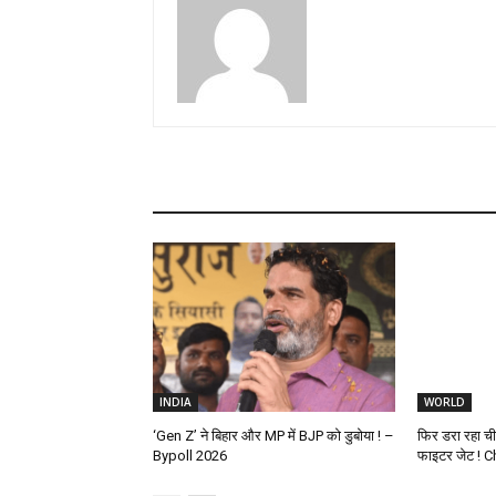
INDIA
WORLD
‘Gen Z’ ने बिहार और MP में BJP को डुबोया ! –
फिर डरा रहा च
Bypoll 2026
फाइटर जेट ! C