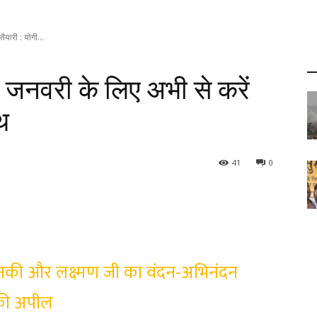
यारी : योगी...
जनवरी के लिए अभी से करें
थ
41
0
ाम, जानकी और लक्ष्मण जी का वंदन-अभिनंदन
 की अपील