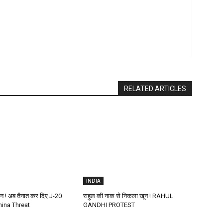
RELATED ARTICLES
INDIA
ीन ! अब तैनात कर दिए J-20
राहुल की नाक से निकला खून ! RAHUL
hina Threat
GANDHI PROTEST