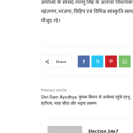
अयोध्या के सांसद लल्लू सिंह के अलावा विधायकगण
महंतगण, भाजपा, विहिप एवं विभिन्न सांस्कृति सा
मौजूद रहे।
Share
Previous article
Shri Ram Ayodhya: पुष्पक विमान से अयोध्या पहुंचे प्रभु
श्रीराम, माता सीता और भइया लक्ष्मण
Election 24x7